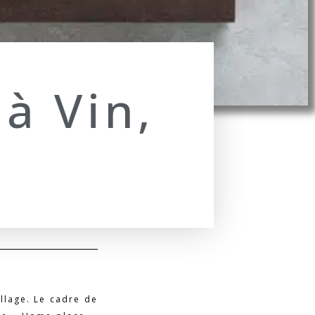
à Vin,
illage. Le cadre de