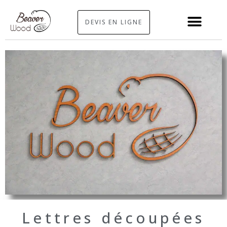
DEVIS EN LIGNE
Lettres découpées