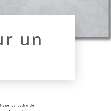
ur un
illage. Le cadre de