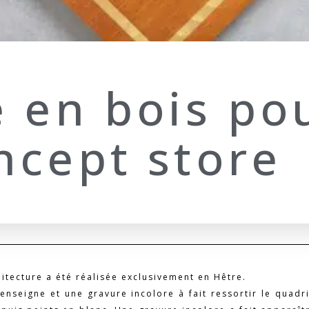
 en bois po
ncept store
hitecture a été réalisée exclusivement en Hêtre.
enseigne et une gravure incolore à fait ressortir le quadr